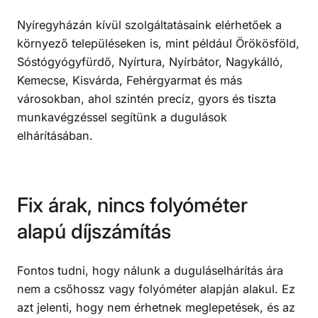
Nyíregyházán kívül szolgáltatásaink elérhetőek a
környező településeken is, mint például Örökösföld,
Sóstógyógyfürdő, Nyírtura, Nyírbátor, Nagykálló,
Kemecse, Kisvárda, Fehérgyarmat és más
városokban, ahol szintén precíz, gyors és tiszta
munkavégzéssel segítünk a dugulások
elhárításában.
Fix árak, nincs folyóméter
alapú díjszámítás
Fontos tudni, hogy nálunk a duguláselhárítás ára
nem a csőhossz vagy folyóméter alapján alakul. Ez
azt jelenti, hogy nem érhetnek meglepetések, és az