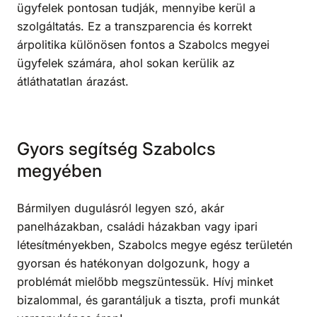
ügyfelek pontosan tudják, mennyibe kerül a
szolgáltatás. Ez a transzparencia és korrekt
árpolitika különösen fontos a Szabolcs megyei
ügyfelek számára, ahol sokan kerülik az
átláthatatlan árazást.
Gyors segítség Szabolcs
megyében
Bármilyen dugulásról legyen szó, akár
panelházakban, családi házakban vagy ipari
létesítményekben, Szabolcs megye egész területén
gyorsan és hatékonyan dolgozunk, hogy a
problémát mielőbb megszüntessük. Hívj minket
bizalommal, és garantáljuk a tiszta, profi munkát