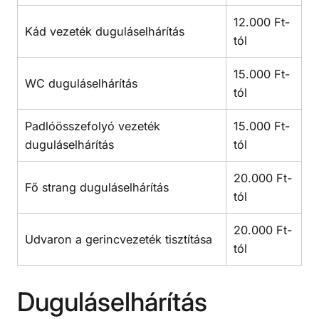
12.000 Ft-
Kád vezeték duguláselhárítás
tól
15.000 Ft-
WC duguláselhárítás
tól
Padlóösszefolyó vezeték
15.000 Ft-
duguláselhárítás
tól
20.000 Ft-
Fő strang duguláselhárítás
tól
20.000 Ft-
Udvaron a gerincvezeték tisztítása
tól
Duguláselhárítás