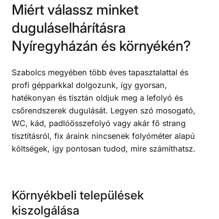
Miért válassz minket
duguláselhárításra
Nyíregyházán és környékén?
Szabolcs megyében több éves tapasztalattal és
profi gépparkkal dolgozunk, így gyorsan,
hatékonyan és tisztán oldjuk meg a lefolyó és
csőrendszerek dugulását. Legyen szó mosogató,
WC, kád, padlóösszefolyó vagy akár fő strang
tisztításról, fix áraink nincsenek folyóméter alapú
költségek, így pontosan tudod, mire számíthatsz.
Környékbeli települések
kiszolgálása