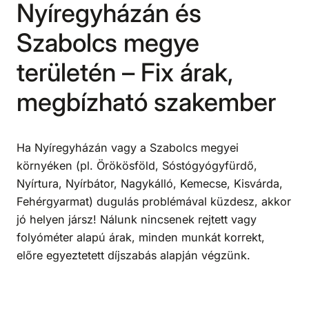
Nyíregyházán és
Szabolcs megye
területén – Fix árak,
megbízható szakember
Ha Nyíregyházán vagy a Szabolcs megyei
környéken (pl. Örökösföld, Sóstógyógyfürdő,
Nyírtura, Nyírbátor, Nagykálló, Kemecse, Kisvárda,
Fehérgyarmat) dugulás problémával küzdesz, akkor
jó helyen jársz! Nálunk nincsenek rejtett vagy
folyóméter alapú árak, minden munkát korrekt,
előre egyeztetett díjszabás alapján végzünk.